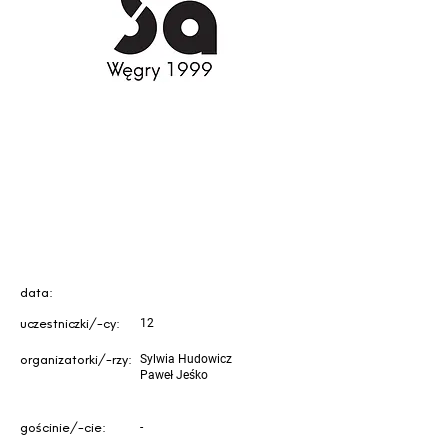
data:
uczestniczki/-cy:
12
organizatorki/-rzy:
Sylwia Hudowicz
Paweł Jeśko
gościnie/-cie:
-