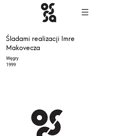
Śladami realizacji Imre
Makovecza
Węgry
1999