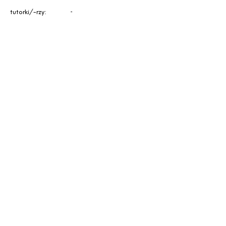
tutorki/-rzy:
-
<