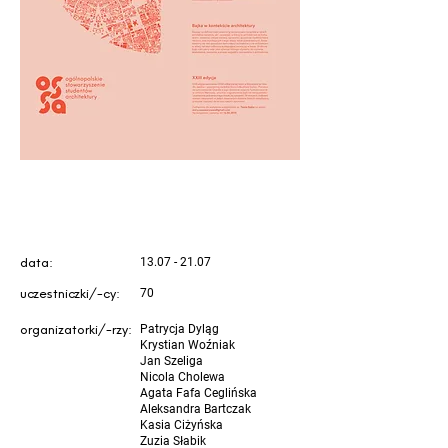
data:
13.07 - 21.07
uczestniczki/-cy:
70
organizatorki/-rzy:
Patrycja Dyląg
Krystian Woźniak
Jan Szeliga
Nicola Cholewa
Agata Fafa Ceglińska
Aleksandra Bartczak
Kasia Ciżyńska
Zuzia Słabik