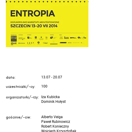
data:
13.07 - 20.07
uczestniczki/-cy:
100
organizatorki/-rzy:
Iza Kubicka
Dominik Hołyst
gościnie/-cie:
Alberto Veiga
Paweł Rubinowicz
Robert Konieczny
Wojciech Krzysztofiak