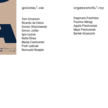
gościnie/-cie:
organizatorki/-rzy:
Dagmara Pasińska
Tom Emerson
Paulina Maląg
Ricardo de Ostos
Agata Piechowiak
Dorian Wiszniewski
Maja Piechowiak
Simon Jutter
Bartek Grzesznik
Igor Łysiuk
Rafał Śliwa
Błażej Ciarkowski
Piotr Leśniak
Romuald Roegler