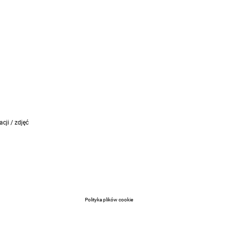
cji / zdjęć
Polityka plików cookie