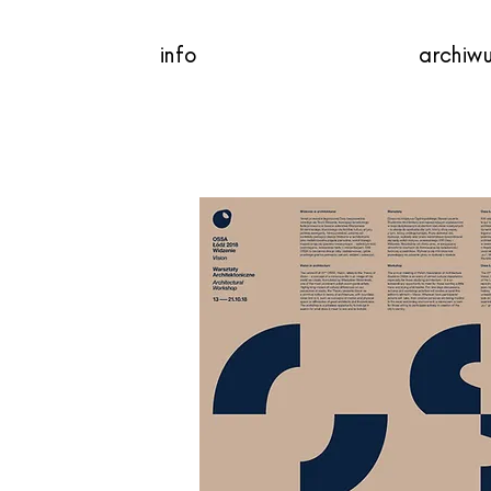
info
archiw