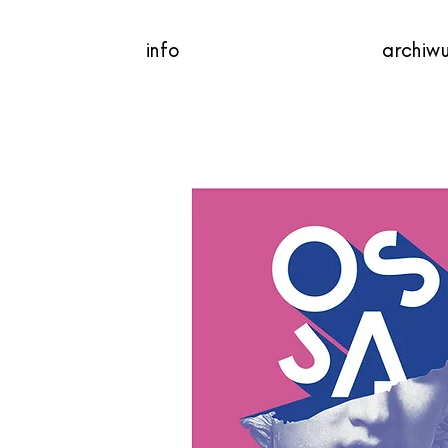
info
archiw