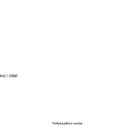
cji / zdjęć
Polityka plików cookie